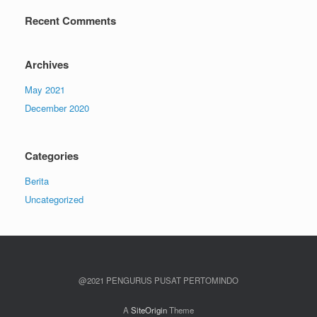
Recent Comments
Archives
May 2021
December 2020
Categories
Berita
Uncategorized
@2021 PENGURUS PUSAT PERTOMINDO
A
SiteOrigin
Theme