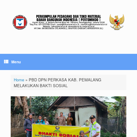
Skip
to
content
Menu
Home
»
PBD DPN PERKASA KAB. PEMALANG
MELAKUKAN BAKTI SOSIAL