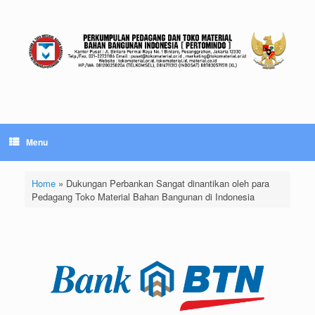
Skip
to
content
Menu
Home
»
Dukungan Perbankan Sangat dinantikan oleh para
Pedagang Toko Material Bahan Bangunan di Indonesia